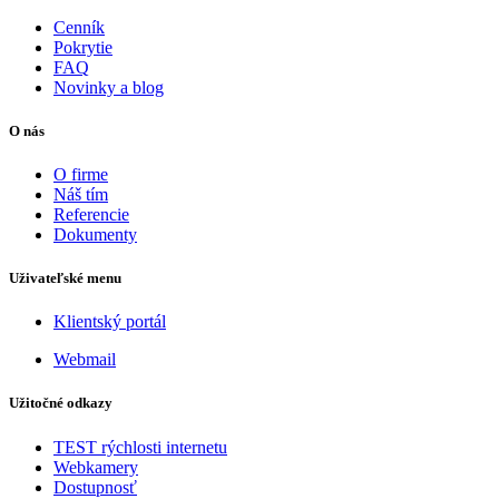
Cenník
Pokrytie
FAQ
Novinky a blog
O nás
O firme
Náš tím
Referencie
Dokumenty
Uživateľské menu
Klientský portál
Webmail
Užitočné odkazy
TEST rýchlosti internetu
Webkamery
Dostupnosť